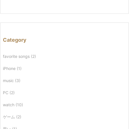
Category
favorite songs
(2)
iPhone
(1)
music
(3)
PC
(2)
watch
(10)
ゲーム
(2)
思い
(1)