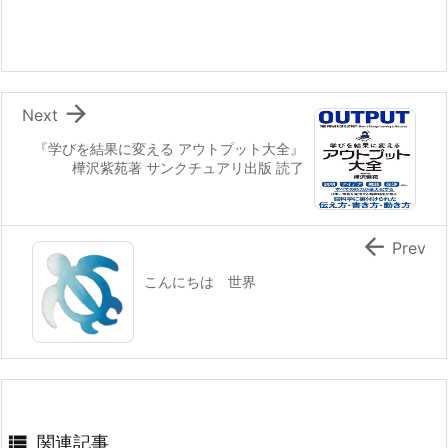

Next
『学びを結果に変える アウトプット大全』
樺沢紫苑著 サンクチュアリ出版 読了

Prev
こんにちは 世界

関連記事