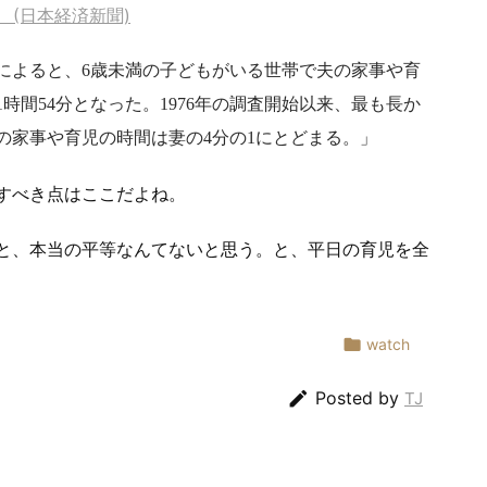
 (日本経済新聞)
調査によると、6歳未満の子どもがいる世帯で夫の家事や育
時間54分となった。1976年の調査開始以来、最も長か
夫の家事や育児の時間は妻の4分の1にとどまる。
すべき点はここだよね。
と、本当の平等なんてないと思う。と、平日の育児を全

watch

Posted by
TJ