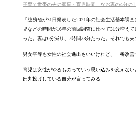
子育て世帯の夫の家事・育児時間、なお妻の4分の1
総務省が31日発表した2021年の社会生活基本
児などの時間が16年の前回調査に比べて31分増えて1
った。妻は6分減り、7時間28分だった。それでも
男女平等も女性の社会進出もいいけれど、一番改善
育児は女性がやるものっていう思い込みを変えない
部丸投げしている自分が言ってみる。