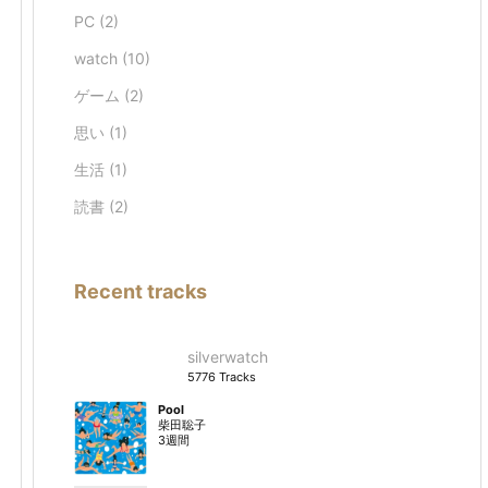
PC
(2)
watch
(10)
ゲーム
(2)
思い
(1)
生活
(1)
読書
(2)
Recent tracks
silverwatch
5776 Tracks
Pool
柴田聡子
3週間