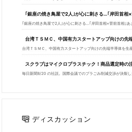
｢銀座の焼き鳥屋で2人｣が心に刺さる…｢岸田首相
｢銀座の焼き鳥屋で2人｣が心に刺さる…｢岸田首相×菅前首相｣あま
台湾ＴＳＭＣ、中国有力スタートアップ向けの先
台湾ＴＳＭＣ、中国有力スタートアップ向けの先端半導体を生産を停
スクラブはマイクロプラスチック！商品選定時の
毎日新聞8/20 の社説。国際会議でのプラごみ削減交渉が決裂したと
ディスカッション