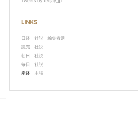
Tweets by teejay_jp
LINKS
日経
社説
編集者選
読売
社説
朝日
社説
毎日
社説
産経
主張